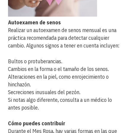
Autoexamen de senos
Realizar un autoexamen de senos mensual es una
práctica recomendada para detectar cualquier
cambio. Algunos signos a tener en cuenta incluyen:
Bultos o protuberancias.
Cambios en la forma o el tamaño de los senos.
Alteraciones en la piel, como enrojecimiento o
hinchazón.
Secreciones inusuales del pezón.
Si notas algo diferente, consulta a un médico lo
antes posible.
Cómo puedes contribuir
Durante el Mes Rosa, hay varias formas en las que