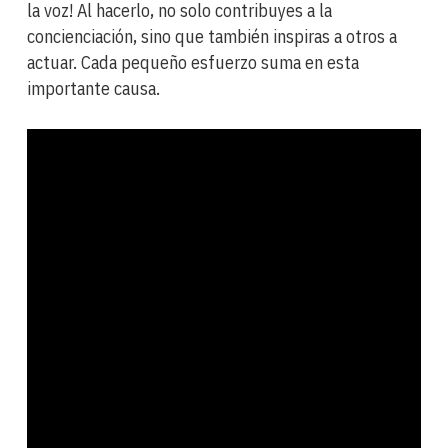
la voz! Al hacerlo, no solo contribuyes a la
concienciación, sino que también inspiras a otros a
actuar. Cada pequeño esfuerzo suma en esta
importante causa.