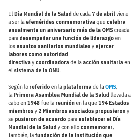
El
Día Mundial de la Salud
de cada
7 de abril
viene
a ser la
efemérides conmemorativa
que
celebra
anualmente un aniversario más de la OMS
creada
para
desempeñar una función de liderazgo
en
los
asuntos sanitarios mundiales
y
ejercer
labores como autoridad
directiva
y
coordinadora
de la
acción sanitaria
en
el
sistema de la ONU
.
Según lo
referido
en la
plataforma
de la
OMS
,
la
Primera Asamblea Mundial de la Salud
llevada a
cabo en
1948
fue la
reunión
en la que
194 Estados
miembros
y
2 Miembros asociados propusieron
y
se
pusieron de acuerdo
para
establecer el Día
Mundial de la Salud
y con ello
conmemorar
,
también, la
fundación de la institución que