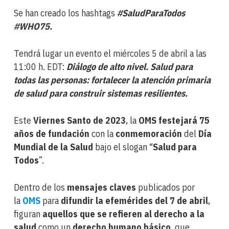
Se han creado los hashtags
#SaludParaTodos
#WHO75.
Tendrá lugar un evento el miércoles 5 de abril a las
11:00 h. EDT:
Diálogo de alto nivel. Salud para
todas las personas: fortalecer la atención primaria
de salud para construir sistemas resilientes.
Este
Viernes Santo de 2023
, la
OMS festejará 75
años de fundación
con la
conmemoración
del
Día
Mundial de la Salud
bajo el slogan “
Salud para
Todos
”.
Dentro de los
mensajes claves
publicados por
la
OMS
para
difundir la efemérides del 7 de abril
,
figuran
aquellos que se refieren al derecho a la
salud
como un
derecho humano básico
, que