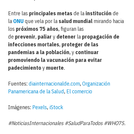
Entre las
principales metas
de la
institución
de
la
ONU
que vela por la
salud mundial
mirando hacia
los
próximos 75 años
, figuran las
de
prevenir
,
paliar
y
detener
la
propagación de
infecciones mortales
,
proteger de las
pandemias a la población
, y
continuar
promoviendo la vacunación para evitar
padecimiento
y
muerte
.
Fuentes:
diainternacionalde.com
,
Organización
Panamericana de la Salud
,
El comercio
Imágenes:
Pexels
,
iStock
#NoticiasInternacionales
#SaludParaTodos #WHO75.