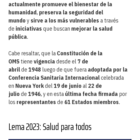
actualmente promueve el bienestar de la
humanidad
,
preserva la seguridad del
mundo
y
sirve a los más vulnerables
a través
de
iniciativas
que buscan
mejorar la salud
pública
.
Cabe resaltar, que la
Constitución de la
OMS
tiene
vigencia
desde el
7 de
abril
de
1948
luego de que fuera
adoptada por la
Conferencia Sanitaria Internacional
celebrada
en
Nueva York
del
19 de junio
al
22 de
julio
de
1946
, y en esta
última fecha firmada
por
los
representantes
de
61 Estados miembros
.
Lema 2023: Salud para todos