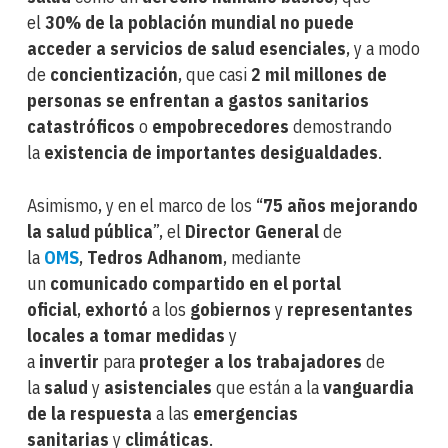
el
30% de la población mundial no puede
acceder a servicios de salud esenciales
, y a modo
de
concientización
, que casi
2 mil millones de
personas se enfrentan a gastos sanitarios
catastróficos
o
empobrecedores
demostrando
la
existencia de importantes desigualdades
.
Asimismo, y en el marco de los “
75 años mejorando
la salud pública
”, el
Director General
de
la
OMS
,
Tedros Adhanom
, mediante
un
comunicado compartido en el portal
oficial
,
exhortó
a los
gobiernos
y
representantes
locales a tomar medidas
y
a
invertir
para
proteger a los trabajadores
de
la
salud
y
asistenciales
que están a la
vanguardia
de la respuesta
a las
emergencias
sanitarias
y
climáticas
.