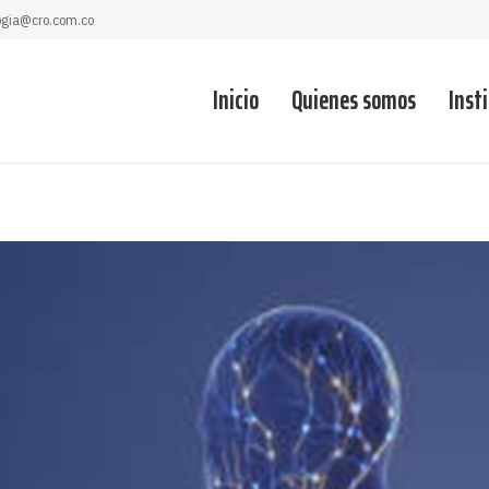
ogia@cro.com.co
Inicio
Quienes somos
Inst