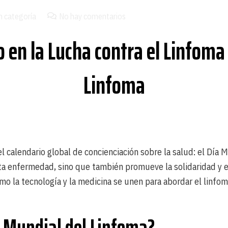
n categoría
No hay comentarios
en la Lucha contra el Linfoma 
Linfoma
l calendario global de concienciación sobre la salud: el Día 
ta enfermedad, sino que también promueve la solidaridad y el
ómo la tecnología y la medicina se unen para abordar el linfo
a Mundial del Linfoma?