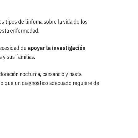
s tipos de linfoma sobre la vida de los
esta enfermedad.
necesidad de
apoyar la investigación
 y sus familias.
doración nocturna, cansancio y hasta
odo que un diagnostico adecuado requiere de