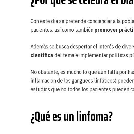
Con este día se pretende concienciar a la pobla
pacientes, así como también
promover prácti
Además se busca despertar el interés de divers
científica
del tema e implementar políticas púb
No obstante, es mucho lo que aun falta por hac
inflamación de los gangueos linfáticos) puede
estudios que no todos los pacientes pueden co
¿Qué es un linfoma?