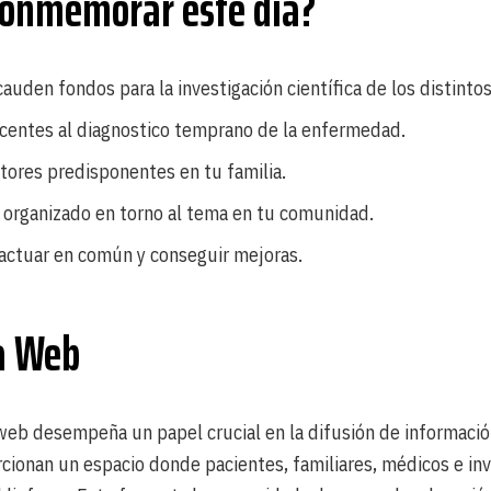
conmemorar este día?
cauden fondos para la investigación científica de los distinto
ucentes al diagnostico temprano de la enfermedad.
tores predisponentes en tu familia.
n organizado en torno al tema en tu comunidad.
actuar en común y conseguir mejoras.
la Web
eb desempeña un papel crucial en la difusión de informació
orcionan un espacio donde pacientes, familiares, médicos e i