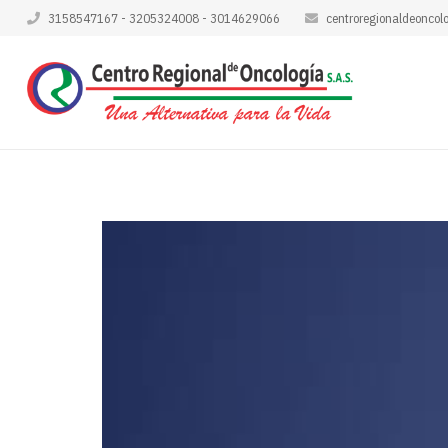
3158547167 - 3205324008 - 3014629066
centroregionaldeoncol