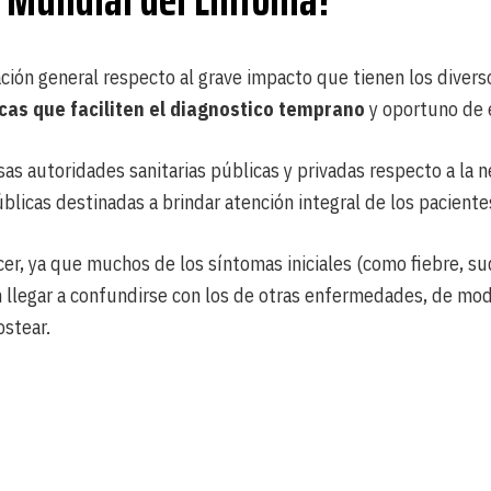
ción general respecto al grave impacto que tienen los diverso
cas que faciliten el diagnostico temprano
y oportuno de 
as autoridades sanitarias públicas y privadas respecto a la 
licas destinadas a brindar atención integral de los pacientes
er, ya que muchos de los síntomas iniciales (como fiebre, su
n llegar a confundirse con los de otras enfermedades, de m
stear.