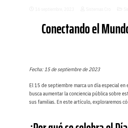
16 septiembre, 2023
Sistemas Cro
Si
Conectando el Mundo 
Fecha: 15 de septiembre de 2023
El 15 de septiembre marca un día especial en e
busca aumentar la conciencia pública sobre es
sus familias. En este artículo, exploraremos c
¿Por qué se celebra el Dí