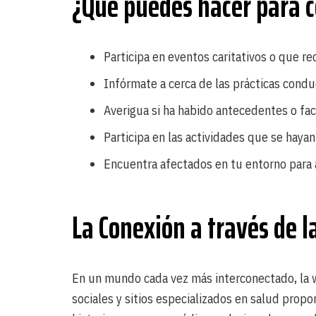
¿Qué puedes hacer para 
Participa en eventos caritativos o que re
Infórmate a cerca de las prácticas cond
Averigua si ha habido antecedentes o fac
Participa en las actividades que se haya
Encuentra afectados en tu entorno para 
La Conexión a través de 
En un mundo cada vez más interconectado, la w
sociales y sitios especializados en salud prop